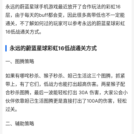
永远的蔚蓝星球手机游戏最近放开了合作玩法的彩虹16
层，由于每天的buff都会变，因此很多高带低也不一定能
通关，不了解如何过的玩家可以参考永远的蔚蓝星球彩虹
16低战通关方式。
永远的蔚蓝星球彩虹16低战通关方式
一、图腾策略
如果有哪咤秒杀、猴子秒杀、妲己生活这三个图腾，抓紧
带上，有了它们，低战力也能打出超高伤害。两星猴子配
合秒杀图腾，最后一波能轻松打出 30A 伤害，大家公会小
伙伴依靠妲己生活图腾更是直接打出了100A的伤害，轻松
过关。
二、辅助策略