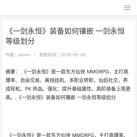
《一剑永恒》装备如何镶嵌 一剑永恒
等级划分
作者：
admin
•
更新时间：2026-06-09
摘要： 《一剑永恒》是一款东方仙侠 MMORPG，主打高
爆率、自由交易、离线挂机、多职业转职、仙侣社交，养
成轻松、PK 热血。强化：提升基础属性，高阶装备上限更
高。,《一剑永恒》装备如何镶嵌 一剑永恒等级划分
《一剑永恒》是一款
东方仙侠 MMORPG
，主打
高爆率、