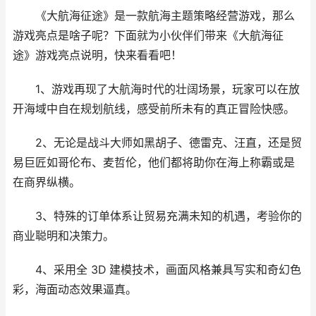
《大航海征途》是一款航海主题策略经营游戏，那么
游戏亮点是啥子呢？下面就为小伙伴们带来《大航海征
途》游戏亮点说明，快来看看吧！
1、游戏再现了大航海时代的壮阔场景，玩家可以在放
开海域中自在规划航线，感受前所未有的真正冒险快感。
2、无论是战斗大师如黑胡子、德雷克、汪直，还是贸
易巨匠如哥伦布、麦哲伦，他们都将助你在海上称霸或是
在商界纵横。
3、特殊的订单体系让贸易充满未知的机遇，考验你的
商业聪明和决策力。
4、采用全 3D 建模技术，画面风格兼具写实和奇幻色
彩，海面动态效果逼真。