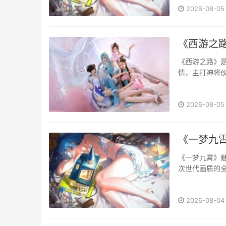
2026-08-05
《西游之
《西游之路》是
情，主打神将伙
本，零氪散人可
2026-08-05
《一梦九
《一梦九霄》
次世代画质的全
为小伙伴们带来
2026-08-04