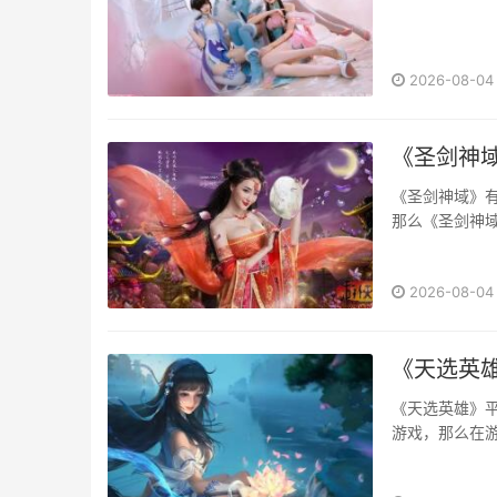
2026-08-04
《圣剑神
《圣剑神域》有
那么《圣剑神
来看看吧！···
2026-08-04
《天选英
《天选英雄》
游戏，那么在
说明，快来看看吧