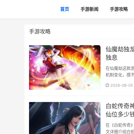
首页
手游新闻
手游攻略
手游攻略
仙魔劫独
独息
在仙魔劫这款游
机制变化，摸
难。本文详细
2026-08-05
助你快速掌握这
白蛇传奇
仙位多少
在《白蛇传奇》
文详细介绍白