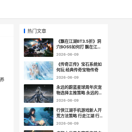
热门文章
《飘在江湖BT3.5折》洞
穴BOSS如何打 飘在江湖
by青风txt
2026-06-09
《传奇正传》宝石系统如
何玩 经典传奇宝物传奇
2026-06-09
、养
永远的蔚蓝星球周年庆宠
物选择主推策略 永远的蔚
蓝星球兑换码
2026-06-09
行侠江湖手机游戏新人开
荒方法策略 行走江湖 行侠
仗义
2026-06-09