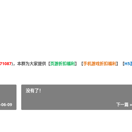
。
71087
)，本群为大家提供【
页游折扣福利
】
【
手机游戏折扣福利
】
【
H5
没有了！
-06-09
下一篇 