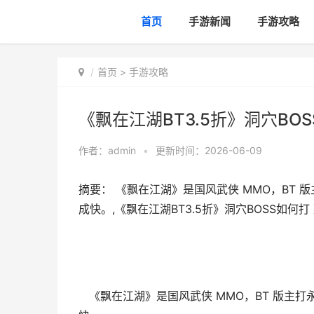
首页
手游新闻
手游攻略
首页
>
手游攻略
《飘在江湖BT3.5折》洞穴BOS
作者：
admin
•
更新时间：2026-06-09
摘要： 《飘在江湖》是国风武侠 MMO，BT 版主打
成快。,《飘在江湖BT3.5折》洞穴BOSS如何打 
《飘在江湖》是
国风武侠 MMO
，BT 版主打
永