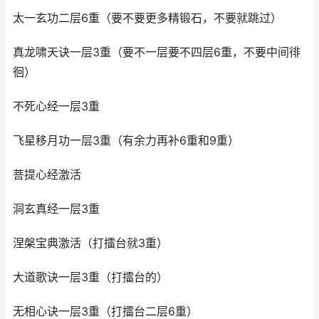
太一玄功二层6重（要不要更多精锻石，不要就跳过）
真龙啸天诀一层3重（要不一层要不四层6重，不要中间徘
徊）
不死心经一层3重
飞星移月功一层3重（有余力再补6重和9重）
菩提心经激活
洞玄真经一层3重
涅槃宝典激活（打擂台就3重）
大道歌诀一层3重（打擂台的）
无相心诀一层3重（打擂台二层6重）