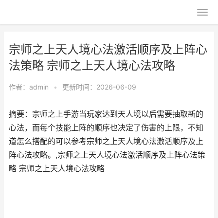
宗师之上天人境心法激活顺序及上阵心
法策略 宗师之上天人境心法攻略
作者：
admin
•
更新时间：2026-06-09
摘要：宗师之上手游当玩家达到天人境以后需要抽取新的
心法，而每个技能上阵的顺序也决定了伤害的上限，不知
道怎么搭配的可以参考宗师之上天人境心法激活顺序及上
阵心法攻略。,宗师之上天人境心法激活顺序及上阵心法策
略 宗师之上天人境心法攻略