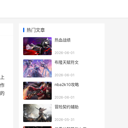
热门文章
热血战绩
2026-06-01
布隆天赋符文
2026-06-01
榜上
nba2k10攻略
作
的
2026-06-01
冒险契约辅助
2026-05-31