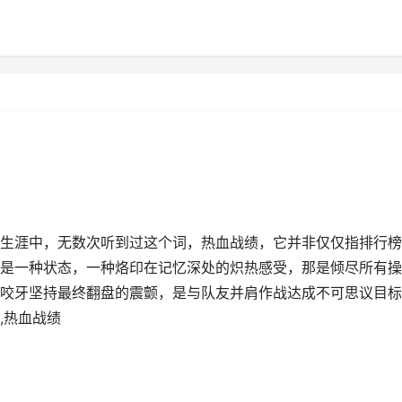
游戏生涯中，无数次听到过这个词，热血战绩，它并非仅仅指排行
是一种状态，一种烙印在记忆深处的炽热感受，那是倾尽所有操
咬牙坚持最终翻盘的震颤，是与队友并肩作战达成不可思议目标
,热血战绩