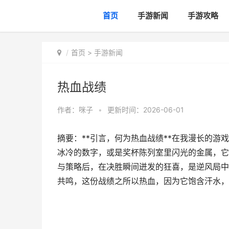
首页
手游新闻
手游攻略
首页
>
手游新闻
热血战绩
作者：
咪子
•
更新时间：2026-06-01
摘要：**引言，何为热血战绩**在我漫长的
冰冷的数字，或是奖杯陈列室里闪光的金属，它
与策略后，在决胜瞬间迸发的狂喜，是逆风局中
共鸣，这份战绩之所以热血，因为它饱含汗水，