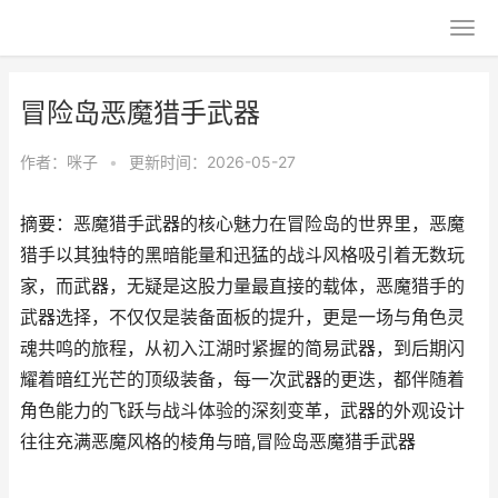
冒险岛恶魔猎手武器
作者：
咪子
•
更新时间：2026-05-27
摘要：恶魔猎手武器的核心魅力在冒险岛的世界里，恶魔
猎手以其独特的黑暗能量和迅猛的战斗风格吸引着无数玩
家，而武器，无疑是这股力量最直接的载体，恶魔猎手的
武器选择，不仅仅是装备面板的提升，更是一场与角色灵
魂共鸣的旅程，从初入江湖时紧握的简易武器，到后期闪
耀着暗红光芒的顶级装备，每一次武器的更迭，都伴随着
角色能力的飞跃与战斗体验的深刻变革，武器的外观设计
往往充满恶魔风格的棱角与暗,冒险岛恶魔猎手武器