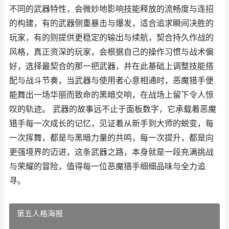
不同的武器特性，会微妙地影响技能释放的流畅度与连招
的构建，有的武器侧重暴击与爆发，适合追求瞬间决胜的
玩家，有的则提供更稳定的输出与续航，契合持久作战的
风格，真正资深的玩家，会根据自己的操作习惯与战术偏
好，选择最契合的那一把武器，并在此基础上调整技能搭
配与战斗节奏，当武器与使用者心意相通时，恶魔猎手便
能舞出一场华丽而致命的黑暗交响，在战场上留下令人惊
叹的轨迹。 武器的故事远不止于面板数字，它承载着恶魔
猎手每一次成长的记忆，见证着从新手到大师的蜕变，每
一次挥舞，都是与黑暗力量的共鸣，每一次提升，都是向
更强境界的迈进，这条武器之路，本身就是一段充满挑战
与荣耀的冒险，值得每一位恶魔猎手细细品味与全力追
寻。
第五人格海报