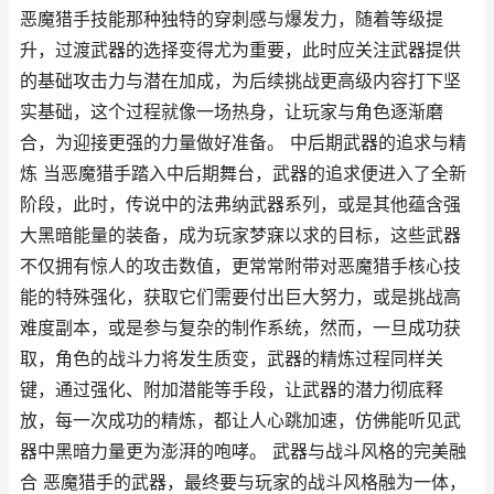
恶魔猎手技能那种独特的穿刺感与爆发力，随着等级提
升，过渡武器的选择变得尤为重要，此时应关注武器提供
的基础攻击力与潜在加成，为后续挑战更高级内容打下坚
实基础，这个过程就像一场热身，让玩家与角色逐渐磨
合，为迎接更强的力量做好准备。 中后期武器的追求与精
炼 当恶魔猎手踏入中后期舞台，武器的追求便进入了全新
阶段，此时，传说中的法弗纳武器系列，或是其他蕴含强
大黑暗能量的装备，成为玩家梦寐以求的目标，这些武器
不仅拥有惊人的攻击数值，更常常附带对恶魔猎手核心技
能的特殊强化，获取它们需要付出巨大努力，或是挑战高
难度副本，或是参与复杂的制作系统，然而，一旦成功获
取，角色的战斗力将发生质变，武器的精炼过程同样关
键，通过强化、附加潜能等手段，让武器的潜力彻底释
放，每一次成功的精炼，都让人心跳加速，仿佛能听见武
器中黑暗力量更为澎湃的咆哮。 武器与战斗风格的完美融
合 恶魔猎手的武器，最终要与玩家的战斗风格融为一体，