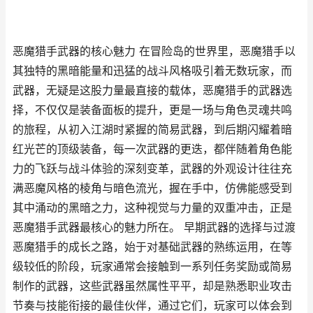
恶魔猎手武器的核心魅力 在冒险岛的世界里，恶魔猎手以
其独特的黑暗能量和迅猛的战斗风格吸引着无数玩家，而
武器，无疑是这股力量最直接的载体，恶魔猎手的武器选
择，不仅仅是装备面板的提升，更是一场与角色灵魂共鸣
的旅程，从初入江湖时紧握的简易武器，到后期闪耀着暗
红光芒的顶级装备，每一次武器的更迭，都伴随着角色能
力的飞跃与战斗体验的深刻变革，武器的外观设计往往充
满恶魔风格的棱角与暗色流光，握在手中，仿佛能感受到
其中涌动的黑暗之力，这种视觉与力量的双重冲击，正是
恶魔猎手武器最核心的魅力所在。 早期武器的选择与过渡
恶魔猎手的成长之路，始于对基础武器的熟练运用，在等
级较低的阶段，玩家通常会接触到一系列任务奖励或简易
制作的武器，这些武器虽然属性平平，却是熟悉职业攻击
节奏与技能衔接的最佳伙伴，通过它们，玩家可以体会到