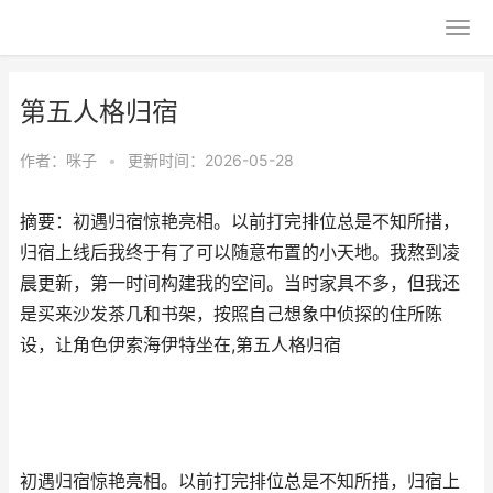
第五人格归宿
作者：
咪子
•
更新时间：2026-05-28
摘要：初遇归宿惊艳亮相。以前打完排位总是不知所措，
归宿上线后我终于有了可以随意布置的小天地。我熬到凌
晨更新，第一时间构建我的空间。当时家具不多，但我还
是买来沙发茶几和书架，按照自己想象中侦探的住所陈
设，让角色伊索海伊特坐在,第五人格归宿
初遇归宿惊艳亮相。以前打完排位总是不知所措，归宿上