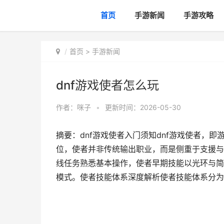
首页
手游新闻
手游攻略
首页
>
手游新闻
dnf游戏使者怎么玩
作者：
咪子
•
更新时间：2026-05-30
摘要：dnf游戏使者入门须知dnf游戏使者，
位，使者并非传统输出职业，而是侧重于支援与
线任务熟悉基本操作，使者早期技能以光环与简
模式。使者技能体系深度解析使者技能体系分为光