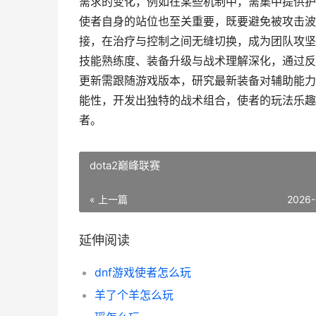
需求的变化，例如在某些机制中，需集中提供护
使者自身的站位也至关重要，既要避免被攻击波
接，在治疗与控制之间无缝切换，成为团队攻坚
技能熟练度、装备升级与战术理解深化，通过反
更新需跟随游戏版本，研究最新装备对辅助能力
能性，开发出独特的战术组合，使者的玩法乐趣
者。
dota2巅峰联赛
« 上一篇
2026-
延伸阅读
dnf游戏使者怎么玩
羊了个羊怎么玩