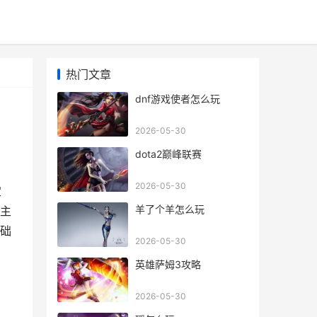
热门文章
dnf游戏使者怎么玩
2026-05-30
dota2巅峰联赛
2026-05-30
定
羊了个羊怎么玩
主
础
2026-05-30
英雄萨姆3攻略
2026-05-30