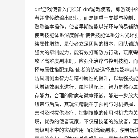
dnf游戏使者入门须知 dnf游戏使者，即游
者并非传统输出职业，而是侧重于支援与控制，
熟悉基本操作，使者早期技能以光环与简易辅助
使者技能体系深度解析 使者技能体系分为光环
续属性增益，是使者立足团队的根本，团队辅助
强大的牵制能力，能有效打断敌方行动，玩家需
攻坚高难度副本时，应强化治疗与控制技能，而
择与属性搭配策略 使者的装备选择直接影响其
防具则侧重智力与精神属性的提升，以增强技能
队增益效果来进行，属性搭配上，智力是核心属
存能力，合理的附魔与徽章镶嵌，能进一步放大
纽带与后盾，其玩法精髓在于预判与时机把握，
害时及时提供治疗，控制技能的使用时机尤为关
境，优秀的使者玩家，不仅是技能的施放者，更
高级副本中的实战应用 面对高级副本，使者玩