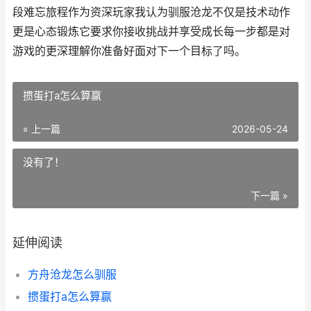
段难忘旅程作为资深玩家我认为驯服沧龙不仅是技术动作
更是心态锻炼它要求你接收挑战并享受成长每一步都是对
游戏的更深理解你准备好面对下一个目标了吗。
掼蛋打a怎么算赢
« 上一篇
2026-05-24
没有了！
下一篇 »
延伸阅读
方舟沧龙怎么驯服
掼蛋打a怎么算赢