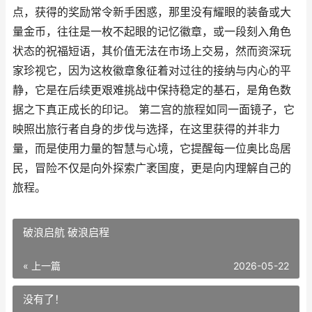
点，获得的奖励常令新手困惑，那里没有耀眼的装备或大
量金币，往往是一枚不起眼的记忆徽章，或一段刻入角色
状态的祝福短语，其价值无法在市场上交易，然而资深玩
家珍视它，因为这枚徽章象征着对过往的接纳与内心的平
静，它是在后续更艰难挑战中保持稳定的基石，是角色数
据之下真正成长的印记。 第二宫的旅程如同一面镜子，它
映照出旅行者自身的步伐与选择，在这里获得的并非力
量，而是使用力量的智慧与心境，它提醒每一位奥比岛居
民，冒险不仅是向外探索广袤国度，更是向内理解自己的
旅程。
破浪启航 破浪启程
« 上一篇
2026-05-22
没有了！