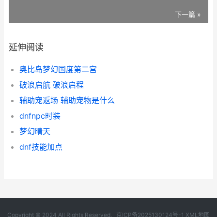
下一篇 »
延伸阅读
奥比岛梦幻国度第二宫
破浪启航 破浪启程
辅助宠返场 辅助宠物是什么
dnfnpc时装
梦幻晴天
dnf技能加点
Copyright © 2024 All Rights Reserved.
京ICP备2025130124号-1
XML地图