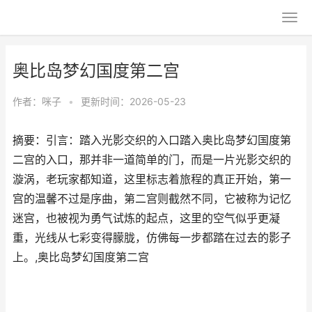
奥比岛梦幻国度第二宫
作者：
咪子
•
更新时间：2026-05-23
摘要：引言：踏入光影交织的入口踏入奥比岛梦幻国度第
二宫的入口，那并非一道简单的门，而是一片光影交织的
漩涡，老玩家都知道，这里标志着旅程的真正开始，第一
宫的温馨不过是序曲，第二宫则截然不同，它被称为记忆
迷宫，也被视为勇气试炼的起点，这里的空气似乎更凝
重，光线从七彩变得朦胧，仿佛每一步都踏在过去的影子
上。,奥比岛梦幻国度第二宫