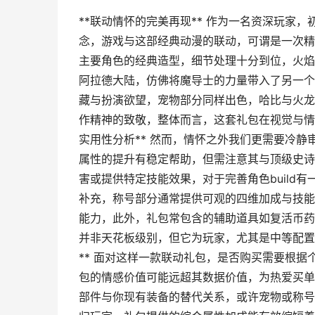
**联动情怀的完美再现** 作为一名资深玩家
念，游戏与这部经典动漫的联动，可谓是一次精
主要角色的经典造型，细节处理十分到位，火焰
阿拉德大陆，仿佛将魔导士的力量带入了另一个
藏与扮演欲望，宠物部分同样出色，哈比与火龙
作精神的致敬，整体而言，这套礼包在视觉与情
实用性分析** 然而，情怀之外我们更需要冷
属性的提升有稳定帮助，但需注意其与顶级史诗
害或提供特定技能效果，对于完善角色build
补充，称号部分通常提供可观的四维加成与技能
能力，此外，礼包常包含的辅助道具如复活币药
并非天花板级别，但它为玩家，尤其是中等配置
** 面对这样一款联动礼包，是否购买需要根
包的情感价值可能远超其数据价值，为热爱买单
部件与你现有装备的替代关系，或许宠物或称号