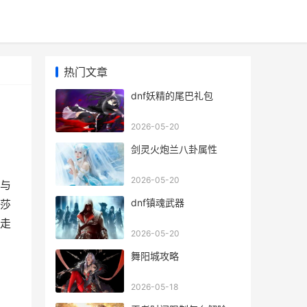
热门文章
dnf妖精的尾巴礼包
2026-05-20
剑灵火炮兰八卦属性
2026-05-20
喜与
dnf镇魂武器
莎
走
2026-05-20
舞阳城攻略
2026-05-18