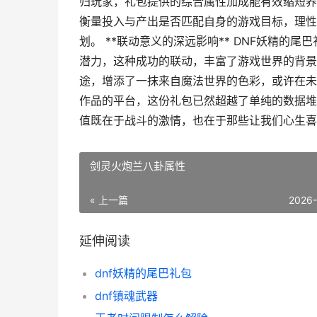
归玩家，礼包提供的综合属性加成能有效缩短养
衡量投入与产出是否匹配自身的游戏目标，理性
划。 **联动意义的深远影响** DNF妖精
潜力，这种成功的联动，丰富了游戏世界的背景
途，增添了一抹来自魔法世界的色彩，或许在未
作品的平台，这份礼包已然超越了单纯的数据堆
值既在于战斗的激情，也在于那些让我们心生喜
剑灵火炮兰八卦属性
« 上一篇
2026
延伸阅读
dnf妖精的尾巴礼包
dnf镇魂武器