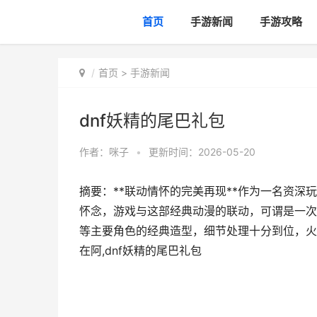
首页
手游新闻
手游攻略
首页
>
手游新闻
dnf妖精的尾巴礼包
作者：
咪子
•
更新时间：2026-05-20
摘要：**联动情怀的完美再现**作为一名资深
怀念，游戏与这部经典动漫的联动，可谓是一次
等主要角色的经典造型，细节处理十分到位，火
在阿,dnf妖精的尾巴礼包