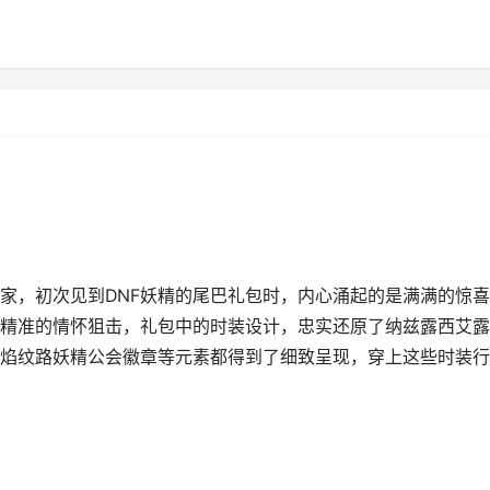
玩家，初次见到DNF妖精的尾巴礼包时，内心涌起的是满满的惊
精准的情怀狙击，礼包中的时装设计，忠实还原了纳兹露西艾露
焰纹路妖精公会徽章等元素都得到了细致呈现，穿上这些时装行