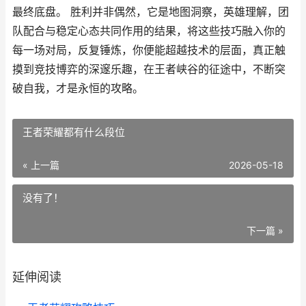
最终底盘。 胜利并非偶然，它是地图洞察，英雄理解，团
队配合与稳定心态共同作用的结果，将这些技巧融入你的
每一场对局，反复锤炼，你便能超越技术的层面，真正触
摸到竞技博弈的深邃乐趣，在王者峡谷的征途中，不断突
破自我，才是永恒的攻略。
王者荣耀都有什么段位
« 上一篇
2026-05-18
没有了！
下一篇 »
延伸阅读