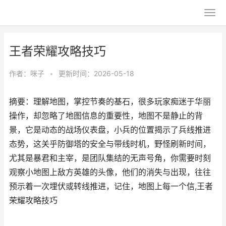
王者荣耀攻略技巧
作者：
咪子
•
更新时间：2026-05-18
摘要：理解地图，掌控节奏的基石，很多玩家痴迷于华丽
操作，却忽略了地图信息的重要性，地图不是静止的背
景，它是动态的战场仪表盘，小兵的位置揭示了兵线推进
态势，这关乎防御塔的安全与带线时机，野怪刷新时间，
尤其是暴君和主宰，是团队集结的无声号角，你需要时刻
观察小地图上敌方英雄的头像，他们的消失与出现，往往
预示着一次埋伏或转线推进，记住，地图上每一个信,王者
荣耀攻略技巧