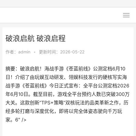
破浪启航 破浪启程
作者：
admin
•
更新时间：2026-05-22
摘要：破浪启航！海战手游《苍蓝前线》公测定档6月10
日！介绍了由玩娱互动研发、翎娱科技发行的硬核写实海
战手游《苍蓝前线》今日正式宣布：全平台公测定档2026
年6月10日。截至目前，游戏全平台预约人数已突破300万
大关。这款创新”TPS+策略”双核玩法的品类革新之作，历
经多轮打磨与深度优化，即将以完全体姿态驶向千万玩
家。6" />