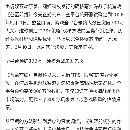
由玩娱互动研发、翎娱科技发行的硬核写实海战手机游戏
《苍蓝前线》今天正式公布：全平台公开测试确定到2026
年6月10日。截至目前，游戏全平台预约人数已突破300万
大关。这款创造”TPS+策略”双核方法的品类革新之作，历
经多轮打磨和深度优化，马上以完全体姿态驶给千万玩
家。6月10日，这片苍蓝海域，等你来征服。
全平台预约300万，硬核海战未发先火
《苍蓝前线》自爆料以来，凭借”TPS+策略”的差异化定
位，在海战手机游戏赛道迅速积累起高粘性玩家群体。全
平台预约突破300万的数据，不仅印证了硬核海战品类的
市场潜力，更代表了300万玩家对这款游戏质量的信赖投
票。
从早期的方法验证到后续的深度调优，《苍蓝前线》的每
一次公开了都在扩大玩家基本盘，也持续收获军武玩家和