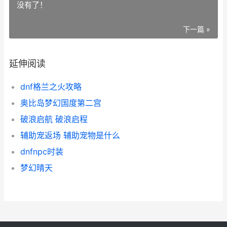
没有了！
下一篇 »
延伸阅读
dnf格兰之火攻略
奥比岛梦幻国度第二宫
破浪启航 破浪启程
辅助宠返场 辅助宠物是什么
dnfnpc时装
梦幻晴天