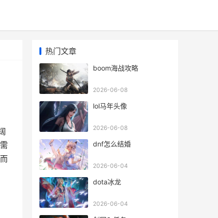
热门文章
boom海战攻略
2026-06-08
lol马年头像
2026-06-08
阔
dnf怎么结婚
需
而
2026-06-04
dota冰龙
2026-06-04