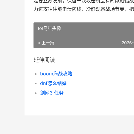
定要立刻发射，保留一次攻击机会有时能威慑敌
力进攻往往能击溃防线，冷静观察战场节奏，把
lol马年头像
« 上一篇
2026-
延伸阅读
boom海战攻略
dnf怎么结婚
剑网3 任务