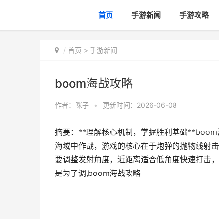
首页
手游新闻
手游攻略
首页
>
手游新闻
boom海战攻略
作者：
咪子
•
更新时间：2026-06-08
摘要：**理解核心机制，掌握胜利基础**bo
海域中作战，游戏的核心在于炮弹的抛物线射击
要调整发射角度，近距离适合低角度快速打击，
是为了调,boom海战攻略