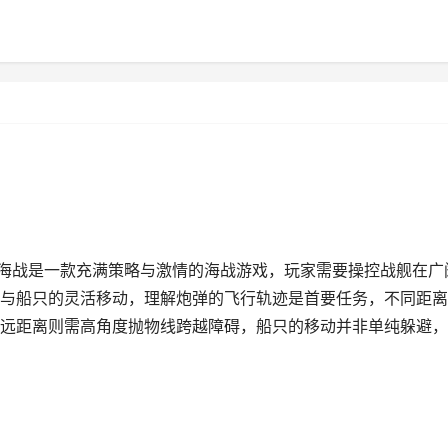
om海战是一款充满策略与激情的海战游戏，玩家需要操控战舰在广
与船只的灵活移动，理解炮弹的飞行轨迹是首要任务，不同距离
远距离则需高角度抛物线跨越障碍，船只的移动并非单纯躲避，