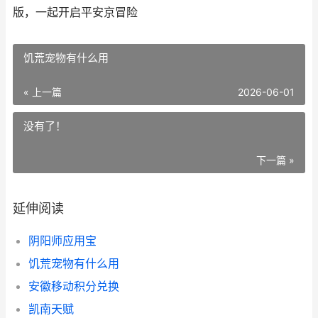
版，一起开启平安京冒险
饥荒宠物有什么用
« 上一篇
2026-06-01
没有了！
下一篇 »
延伸阅读
阴阳师应用宝
饥荒宠物有什么用
安徽移动积分兑换
凯南天赋