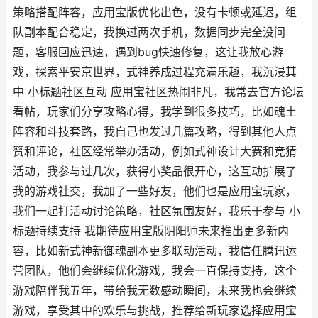
策略搭配阵容，应用宝版优化出色，没有卡顿或延迟，组
队副本配合稳定，我换过两次手机，数据同步完全没问
题，客服回应迅速，遇到bug快速修复，这让我放心游
戏，探索平安京世界，式神养成过程充满乐趣，我沉浸其
中 小标题社区互动 应用宝社区热闹非凡，我常去官方论坛
看帖，玩家们分享攻略心得，我学到很多技巧，比如魂土
阵容和斗技套路，我自己也发过几篇攻略，得到其他人点
赞和评论，社区经常举办活动，例如式神设计大赛和竞猜
活动，我参与过几次，获得小奖品很开心，这互动扩展了
我的游戏社交，我加了一些好友，他们也是应用宝玩家，
我们一起打活动讨论策略，社区氛围友好，我乐于参与 小
标题持续支持 我期待应用宝版阴阳师未来推出更多新内
容，比如新式神新御魂副本更多联动活动，我信任腾讯运
营团队，他们会继续优化游戏，我会一直保持支持，这个
游戏陪伴我五年，带给我无数感动瞬间，未来我也会继续
游戏，享受其中的欢乐与挑战，推荐给新玩家选择应用宝