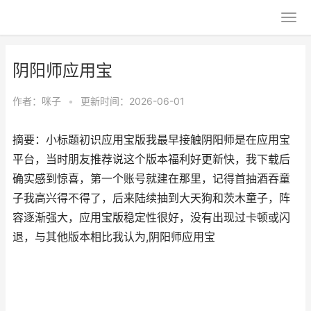
阴阳师应用宝
作者：
咪子
•
更新时间：2026-06-01
摘要：小标题初识应用宝版我最早接触阴阳师是在应用宝
平台，当时朋友推荐说这个版本福利好更新快，我下载后
确实感到惊喜，第一个账号就建在那里，记得首抽酒吞童
子我高兴得不得了，后来陆续抽到大天狗和茨木童子，阵
容逐渐强大，应用宝版稳定性很好，没有出现过卡顿或闪
退，与其他版本相比我认为,阴阳师应用宝