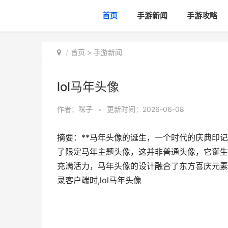
首页
手游新闻
手游攻略
首页
>
手游新闻
lol马年头像
作者：
咪子
•
更新时间：2026-06-08
摘要：**马年头像的诞生，一个时代的庆典印
了限定马年主题头像，这并非普通头像，它诞生
充满活力，马年头像的设计融合了东方喜庆元素
录客户端时,lol马年头像