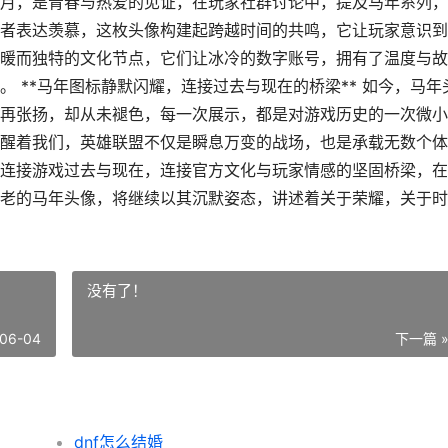
月，是青春与热爱的见证，在玩家社群讨论中，提及马年系列，
者表达羡慕，这枚头像构建起跨越时间的共鸣，它让玩家意识到
暖而独特的文化节点，它们让冰冷的数字账号，拥有了温度与故
 **马年图标静默闪耀，连接过去与现在的桥梁** 如今，马年
再张扬，却从未褪色，每一次展示，都是对游戏历史的一次微小
醒着我们，英雄联盟不仅是瞬息万变的战场，也是承载无数个体
连接游戏过去与现在，连接官方文化与玩家情感的坚固桥梁，在
老的马年头像，将继续以其沉默姿态，讲述着关于荣耀，关于时
没有了！
06-04
下一篇 
dnf怎么结婚