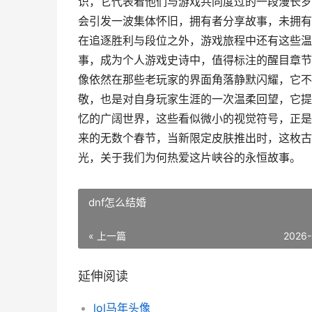
识，它代表着他们与游戏共同度过的一段漫长岁
会引发一波集体怀旧，拥有者分享故事，未拥有
在追逐胜利与段位之外，游戏旅程中还有这些温
事，成为个人游戏史诗中，值得标注的醒目章节。
像依然在那些老玩家的界面角落静默闪耀，它不
敬，也是对自身玩家生涯的一次温柔回望，它提
忆的广阔世界，这些看似微小的视觉符号，正是
来的无数个春节，当新限定皮肤推出时，这枚古
光，关于我们为何热爱这片峡谷的永恒故事。
dnf怎么结婚
« 上一篇
2026-
延伸阅读
lol马年头像