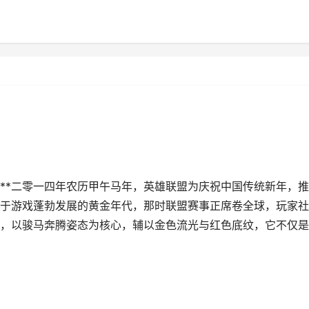
记**二零一四年农历甲午马年，英雄联盟为庆祝中国传统新年，
于游戏蓬勃发展的黄金年代，那时联盟赛事正席卷全球，玩家社
，以骏马奔腾姿态为核心，辅以金色流光与红色底纹，它不仅是