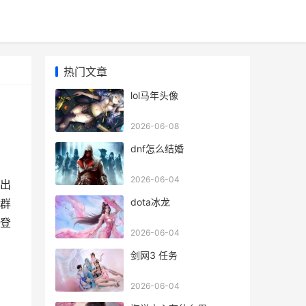
热门文章
lol马年头像
2026-06-08
dnf怎么结婚
2026-06-04
推出
dota冰龙
群
登
2026-06-04
剑网3 任务
2026-06-04