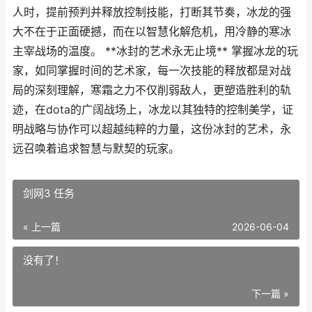
人时，提前预判并释放控制技能，打断其节奏，冰龙的强
大不在于正面硬撼，而在以智慧化解危机，用冷静的寒冰
主宰战场的温度。 **冰封的艺术永无止境** 掌握冰龙的玩
家，如同掌握时间的艺术家，每一次技能的释放都是对战
局的深刻理解，寒霜之力不仅削弱敌人，更塑造胜利的轨
迹，在dota的广阔战场上，冰龙以其独特的控制美学，证
明战略与协作可以超越纯粹的力量，这份冰封的艺术，永
远召唤着追求智慧与默契的玩家。
剑网3 任务
« 上一篇
2026-06-04
没有了！
下一篇 »