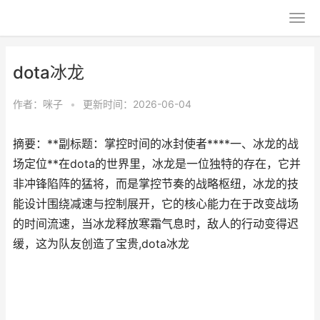
dota冰龙
作者：
咪子
•
更新时间：2026-06-04
摘要：**副标题：掌控时间的冰封使者****一、冰龙的战
场定位**在dota的世界里，冰龙是一位独特的存在，它并
非冲锋陷阵的猛将，而是掌控节奏的战略枢纽，冰龙的技
能设计围绕减速与控制展开，它的核心能力在于改变战场
的时间流速，当冰龙释放寒霜气息时，敌人的行动变得迟
缓，这为队友创造了宝贵,dota冰龙