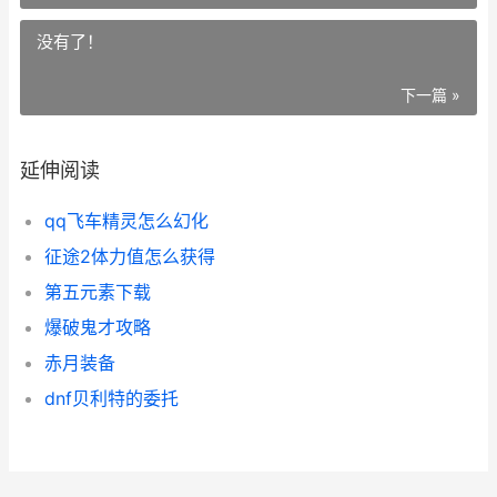
没有了！
下一篇 »
延伸阅读
qq飞车精灵怎么幻化
征途2体力值怎么获得
第五元素下载
爆破鬼才攻略
赤月装备
dnf贝利特的委托