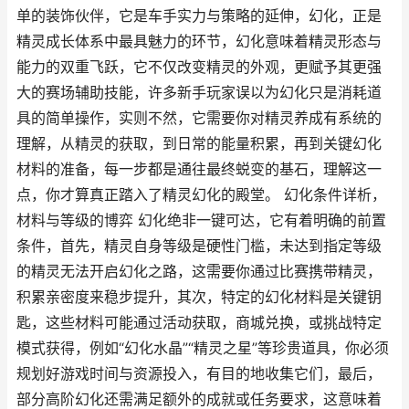
单的装饰伙伴，它是车手实力与策略的延伸，幻化，正是
精灵成长体系中最具魅力的环节，幻化意味着精灵形态与
能力的双重飞跃，它不仅改变精灵的外观，更赋予其更强
大的赛场辅助技能，许多新手玩家误以为幻化只是消耗道
具的简单操作，实则不然，它需要你对精灵养成有系统的
理解，从精灵的获取，到日常的能量积累，再到关键幻化
材料的准备，每一步都是通往最终蜕变的基石，理解这一
点，你才算真正踏入了精灵幻化的殿堂。 幻化条件详析，
材料与等级的博弈 幻化绝非一键可达，它有着明确的前置
条件，首先，精灵自身等级是硬性门槛，未达到指定等级
的精灵无法开启幻化之路，这需要你通过比赛携带精灵，
积累亲密度来稳步提升，其次，特定的幻化材料是关键钥
匙，这些材料可能通过活动获取，商城兑换，或挑战特定
模式获得，例如“幻化水晶”“精灵之星”等珍贵道具，你必须
规划好游戏时间与资源投入，有目的地收集它们，最后，
部分高阶幻化还需满足额外的成就或任务要求，这意味着