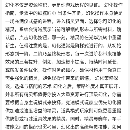
幻化不仅是资源堆积，更是你游戏历程的见证。 幻化操作
指南，步骤中的细腻匠心 当条件齐备，幻化操作本身便是
一场充满仪式感的进程，进入精灵界面，选择你可幻化的
精灵，系统会清晰展示当前可解锁的形态与所需材料，确
认后，点击幻化按钮，那一刻，精灵将在光华流转中重塑
新生，值得注意的是，幻化通常是阶梯式进行的，从初始
形态到一阶，二阶乃至终极形态，每一次进阶都带来技能
效果的显著提升，例如，加速概率提高，持续时间延长，
或触发条件优化，操作时务必细心，确保材料用于你真正
需要强化的精灵，避免误操作带来的遗憾。 幻化策略深
谈，选择与搭配的艺术 幻化之后，策略维度才真正展开，
并非所有精灵都值得你投入大量资源进行顶级幻化，你需
要根据自身主玩模式来抉择，竞速模式玩家应优先幻化提
供加速或速度增益的精灵，道具模式玩家则可能更看重提
供防御或特殊道具效果的精灵，同时，精灵与赛车，车手
技能之间的搭配也需考量，幻化出的高级精灵技能，如何