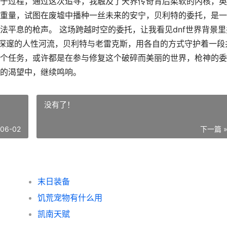
于过程，通过这次追寻，我触及了天界传奇背后柔软的内核，英
重量，试图在废墟中播种一丝未来的安宁，贝利特的委托，是一
法平息的枪声。 这场跨越时空的委托，让我看见dnf世界背景里
着深邃的人性河流，贝利特与老雷克斯，用各自的方式守护着一段
个任务，或许都是在参与修复这个破碎而美丽的世界，枪神的委
的渴望中，继续鸣响。
没有了！
-06-02
下一篇 
末日装备
饥荒宠物有什么用
凯南天赋