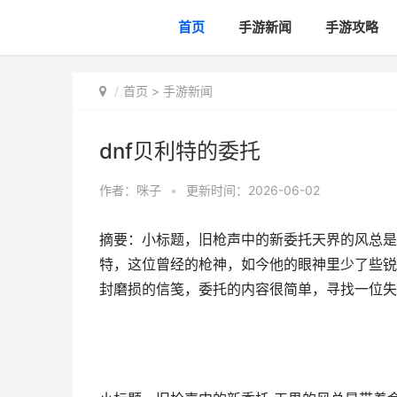
首页
手游新闻
手游攻略
首页
>
手游新闻
dnf贝利特的委托
作者：
咪子
•
更新时间：2026-06-02
摘要：小标题，旧枪声中的新委托天界的风总是
特，这位曾经的枪神，如今他的眼神里少了些锐
封磨损的信笺，委托的内容很简单，寻找一位失,