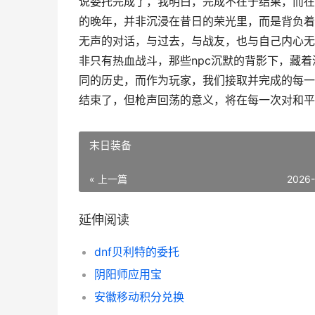
说委托完成了，我明白，完成不在于结果，而在
的晚年，并非沉浸在昔日的荣光里，而是背负着
无声的对话，与过去，与战友，也与自己内心无
非只有热血战斗，那些npc沉默的背影下，藏
同的历史，而作为玩家，我们接取并完成的每一
结束了，但枪声回荡的意义，将在每一次对和平
末日装备
« 上一篇
2026
延伸阅读
dnf贝利特的委托
阴阳师应用宝
安徽移动积分兑换