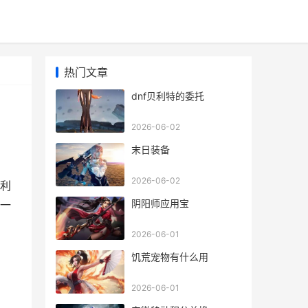
热门文章
dnf贝利特的委托
2026-06-02
末日装备
2026-06-02
利
阴阳师应用宝
一
2026-06-01
饥荒宠物有什么用
2026-06-01