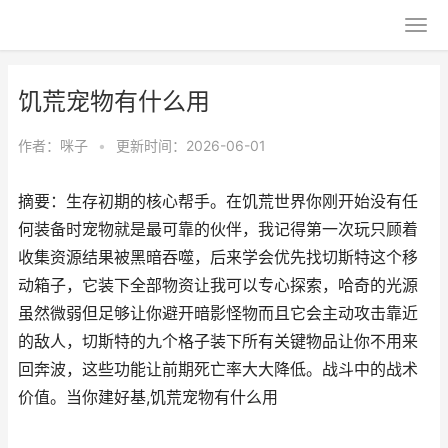
饥荒宠物有什么用
作者：
咪子
•
更新时间：2026-06-01
摘要：生存初期的核心帮手。在饥荒世界你刚开始没有任
何装备时宠物就是最可靠的伙伴，我记得第一次玩只顾着
收集资源结果被黑暗吞噬，后来学会优先找切斯特这个移
动箱子，它装下全部物资让我可以专心探索，哈奇的光源
虽然微弱但足够让你避开暗影怪物而且它会主动攻击靠近
的敌人，切斯特的九个格子装下所有关键物品让你不用来
回奔波，这些功能让前期死亡率大大降低。战斗中的战术
价值。当你建好基,饥荒宠物有什么用