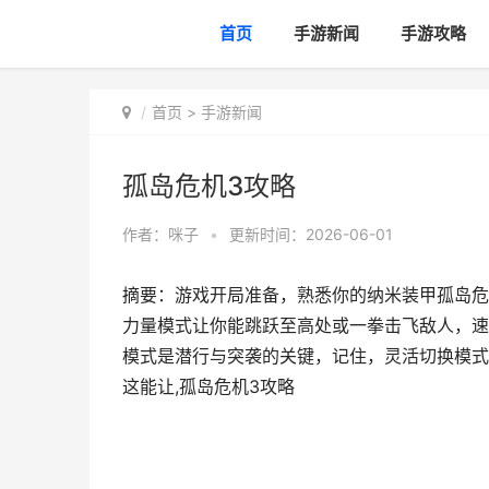
首页
手游新闻
手游攻略
首页
>
手游新闻
孤岛危机3攻略
作者：
咪子
•
更新时间：2026-06-01
摘要：游戏开局准备，熟悉你的纳米装甲孤岛危
力量模式让你能跳跃至高处或一拳击飞敌人，速
模式是潜行与突袭的关键，记住，灵活切换模式
这能让,孤岛危机3攻略