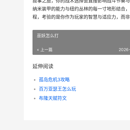
叙事之旅，你的战术选择会直接影响战斗节奏与
纳米装甲的能力与纽约丛林的每一寸地形结合，
程，考验的是你作为玩家的智慧与适应力，而非
巫妖怎么打
« 上一篇
2026
延伸阅读
孤岛危机3攻略
百万亚瑟王怎么玩
布隆天赋符文