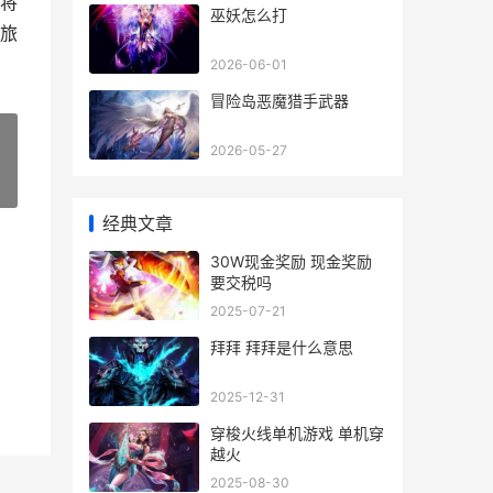
将
巫妖怎么打
旅
2026-06-01
冒险岛恶魔猎手武器
2026-05-27
»
经典文章
30W现金奖励 现金奖励
要交税吗
2025-07-21
拜拜 拜拜是什么意思
2025-12-31
穿梭火线单机游戏 单机穿
越火
2025-08-30