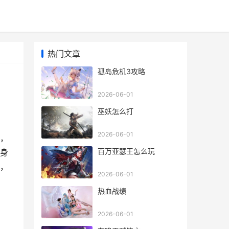
热门文章
孤岛危机3攻略
2026-06-01
巫妖怎么打
2026-06-01
，
百万亚瑟王怎么玩
身
，
2026-06-01
热血战绩
2026-06-01