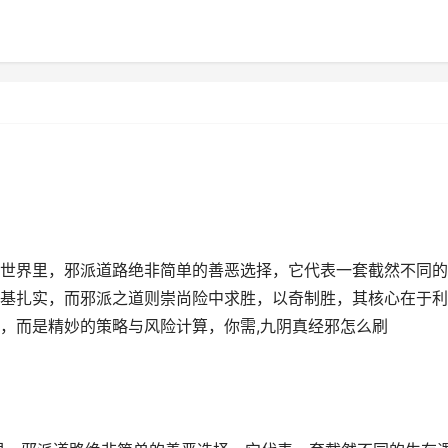
世界里，邪派道路绝非简单的善恶选择，它代表一套截然不同的
基扎实，而邪派之道则崇尚险中求胜，以奇制胜，其核心在于利
，而是精妙的策略与风险计算，你需,九阴真经邪怎么刷