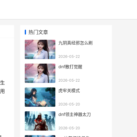
热门文章
九阴真经邪怎么刷
2026-05-22
dnf散打觉醒
2026-05-22
生
虎牢关模式
用
2026-05-20
dnf领主神器太刀
2026-05-20