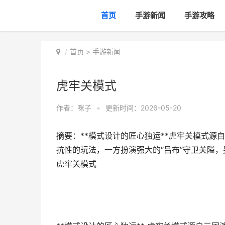
首页
手游新闻
手游攻略
首页
>
手游新闻
虎牢关模式
作者：
咪子
•
更新时间：2026-05-20
摘要：**模式设计的匠心独运**虎牢关模式
抗性的玩法，一方扮演强大的“吕布”守卫关隘，
虎牢关模式