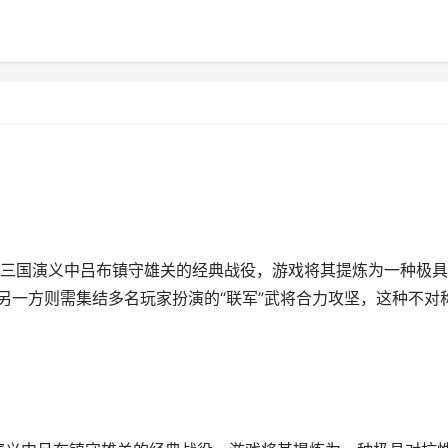
源自三国演义中吕布镇守雄关的经典战役，游戏将其提炼为一种极
另一方则需集结多名玩家扮演的“联军”武将合力攻坚，这种不对称