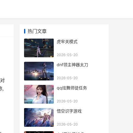
热门文章
虎牢关模式
2026-05-20
dnf领主神器太刀
2026-05-20
具对
qq炫舞师徒任务
,
2026-05-20
悟空识字游戏
2026-05-20