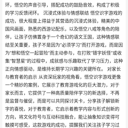
环，悟空的声音引导，搭配成功的鼓励音效，构成了积极
的学习反馈闭环。 沉浸式体验与情感联结 悟空识字游戏的
成功，很大程度上得益于其营造的沉浸式体验，精美的中
国风画面，熟悉的西游记配乐，以及悟空八戒等角色的陪
伴，让孩子仿佛置身于一个奇幻的语文王国，这种情感联
结至关重要，孩子不是因为“必须学习”而打开游戏，而是因
为“想和悟空一起冒险”而主动参与，在打败“错字妖怪”或收
集“智慧星”的过程中，成就感与乐趣取代了学习压力，这种
正向情感驱动，是维持长期学习兴趣的关键所在。 对家长
与教育者的启示 从资深玩家的视角看，悟空识字游戏更像
一个精妙的案例，它展示了教育游戏化的巨大潜力，对于
家长而言，它提供了一种高质量陪伴学习的新选择，不再
是监督与催促，而是可以共同探讨关卡，分享孩子解锁新
字的喜悦，对于教育者，它启示着教学内容与形式创新的
方向，将文化符号与互动科技融合，能让抽象知识变得可
触摸可感受，这款游戏的成功，提醒我们关注孩子学习过