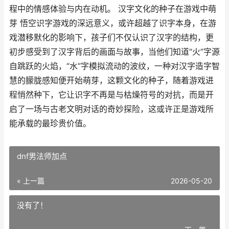
程中的情感体验与内在动机。 汉字文化的种子在游戏中萌
芽 悟空识字游戏的深远意义，或许超越了识字本身，在游
戏潜移默化的影响下，孩子们不仅认识了汉字的结构，更
初步感受到了汉字背后的画面与故事，当他们知道“火”字源
自跳跃的火焰，“水”字模拟流动的波纹，一种对汉字造字智
慧的朦胧感知便开始萌芽，这颗文化的种子，随着游戏进
程悄然种下，它让识字不再是与枯燥符号的对抗，而是开
启了一场与古老文明对话的奇妙探险，这或许正是游戏所
能承载的最珍贵价值。
dnf男法师加点
« 上一篇
2026-05-20
没有了！