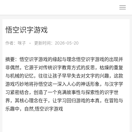
悟空识字游戏
作者：
咪子
•
更新时间：2026-05-20
摘要：悟空识字游戏的缘起与理念悟空识字游戏的出现并
非偶然，它源于对传统识字教育方式的反思，枯燥的重复
与机械的记忆，往往让孩子早早失去对文字的兴趣，这款
游戏巧妙地将孙悟空这一深入人心的神话形象，与汉字学
习紧密结合，创造了一个充满故事性与探索性的识字世
界，其核心理念在于，让学习回归游戏的本真，在冒险与
乐趣中，自然,悟空识字游戏