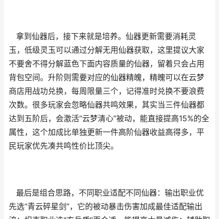
拿到仙器后，接下来就是培养。仙器更新需要消耗灵
玉，低级灵玉可以通过分解无用仙器获取，这里提议大家
不要舍不得分解蓝色下面内容质量的仙器，留着只会占用
背包空间。升阶则需要对应的仙器精魄，精魄可以在云梦
商店用战功兑换，每周限量三个，记得准时兑换不要浪费
次数。很多玩家会忽略仙器共鸣效果，其实当三件仙器都
达到五阶后，会激活“云梦清心”被动，能直接提高15%的全
属性，这个加成比单独更新一件高阶仙器收益高得多，平
民玩家优先凑共鸣性价比顶尖。
最后是组合思路，不同职业适配不同仙器：输出职业优
先选“青云碎星剑”，它的被动暴击伤害加成最佳适配输出