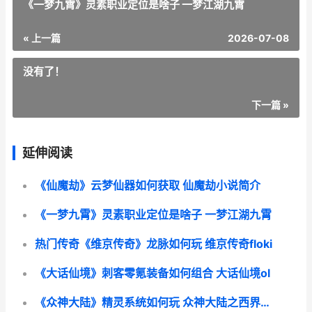
《一梦九霄》灵素职业定位是啥子 一梦江湖九霄
« 上一篇
2026-07-08
没有了！
下一篇 »
延伸阅读
《仙魔劫》云梦仙器如何获取 仙魔劫小说简介
《一梦九霄》灵素职业定位是啥子 一梦江湖九霄
热门传奇《维京传奇》龙脉如何玩 维京传奇floki
《大话仙境》刺客零氪装备如何组合 大话仙境ol
《众神大陆》精灵系统如何玩 众神大陆之西界大陆 小说