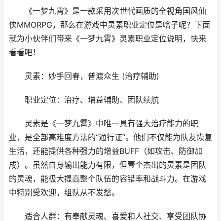
《一梦九霄》是一款采用次世代画质的全视角国风仙
侠MMORPG，那么在游戏中灵素职业定位是啥子呢？下面
就为小伙伴们带来《一梦九霄》灵素职业定位说明，快来
看看吧！
灵素：妙手回春，普渡众生 (治疗辅助)
职业定位：治疗、增益辅助、团队续航
灵素是《一梦九霄》中唯一具有强大治疗能力的职
业，是全部高难度方法的“通行证”。他们不仅能为队友恢复
生活，还能提供各种强力的增益BUFF（如攻击、防御加
成）。虽然自身输出能力有限，但壹个杰出的灵素是团队
的灵魂，能极大提高整个队伍的容错率和战斗力。在游戏
中特别受欢迎，组队从不发愁。
适合人群：有奉献灵魂、喜爱和人社交、享受团队协