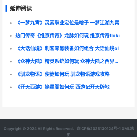
延伸阅读
《一梦九霄》灵素职业定位是啥子 一梦江湖九霄
热门传奇《维京传奇》龙脉如何玩 维京传奇floki
《大话仙境》刺客零氪装备如何组合 大话仙境ol
《众神大陆》精灵系统如何玩 众神大陆之西界大陆 小说
《驯龙物语》使徒如何玩 驯龙物语游戏攻略
《开天西游》摘星阁如何玩 西游记开天辟地
Copyright © 2024 All Rights Reserved.
京ICP备2025130124号-1
XML地
图