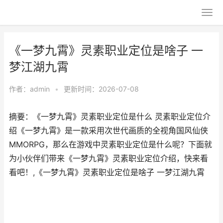
《一梦九霄》灵素职业定位是啥子 一
梦江湖九霄
作者：
admin
•
更新时间：2026-07-08
摘要：《一梦九霄》灵素职业定位是什么 灵素职业定位介
绍《一梦九霄》是一款采用次世代画质的全视角国风仙侠
MMORPG，那么在游戏中灵素职业定位是什么呢？下面就
为小伙伴们带来《一梦九霄》灵素职业定位介绍，快来看
看吧！,《一梦九霄》灵素职业定位是啥子 一梦江湖九霄