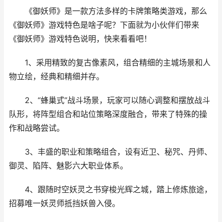
《御妖师》是一款方法多样的卡牌策略类游戏，那么
《御妖师》游戏特色是啥子呢？下面就为小伙伴们带来
《御妖师》游戏特色说明，快来看看吧！
1、采用精致的复古像素风，组合精细的主城场景和人
物立绘，经典和精细并存。
2、“蜂巢式”战斗场景，玩家可以随心调整和摆放战斗
队形，将阵型组合和站位策略深度融合，带来了特殊的操
作和战略尝试。
3、丰盛的职业和策略组合，设有近卫、秘咒、丹师、
御灵、陷阵、魅影六大职业体系。
4、跟随时空妖灵之书穿梭光辉之城，踏上修炼旅途，
招募唯一妖灵师抵挡妖兽入侵。