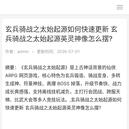
玄兵骑战之太始起源如何快速更新 玄
兵骑战之太始起源英灵神像怎么摆?
作者：
admin
•
更新时间：2026-07-01
摘要：《玄兵骑战之太始起源》是上古神话背景的仙侠
ARPG 网页游戏，核心特色为玄兵锻造、骑战变身、多转
生成神、符篆神技、高爆 BOSS 掉落，升级节奏快、战力
成长爽感强，支持离线挂机减负，主打行会团战、跨服天
梯、比武大会等多人竞技玩法。,玄兵骑战之太始起源如何
快速更新 玄兵骑战之太始起源英灵神像怎么摆?