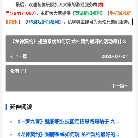
最后，欢迎
各位玩家加入大家的游戏服务群(
群
号:764171087
)，本群为大家提供【
页游折扣福利
】
【
手机游戏折
扣福利
】
【
H5游戏折扣福利
】
，私聊群主即可为无论兄弟们服务。
《龙神契约》翅膀系统如何玩 龙神契约最好的活动是什么
« 上一篇
2026-07-01
没有了！
下一篇 »
延伸阅读
《一梦九霄》魅影职业技能连招思路是啥子 九游一梦
《龙神契约》翅膀系统如何玩 龙神契约最好的活动是什么