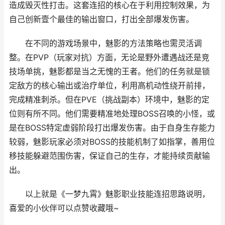
造成毁灭性打击。这套连招的核心在于利用控制效果，为
自己创新壹个最佳的输出窗口，打出全部爆发伤害。
在不同的游戏场景中，魅影的方法策略也需灵活调
整。在PVP（玩家对抗）方面，无论是野外遭遇战还是竞
技场单挑，魅影都是当之无愧的王者。他们的任务就是锁
定敌方的核心输出或治疗单位，利用高机动性绕开前排，
完成精准刺杀。但在PVE（挑战副本）环境中，魅影的定
位则有所不同。他们需要精准地处理BOSS召唤的小怪，或
是在BOSS特定虚弱阶段打出爆发伤害。由于自身生存能力
较弱，魅影玩家必须对BOSS的技能机制了如指掌，善用位
移技能躲避范围伤害，保证自己的生存，才能持续贡献输
出。
以上就是《一梦九霄》魅影职业技能连招思路说明，
喜爱的小伙伴可以点赞收藏哦~