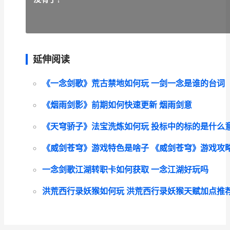
延伸阅读
《一念剑歌》荒古禁地如何玩 一剑一念是谁的台词
《烟雨剑影》前期如何快速更新 烟雨剑意
《天穹骄子》法宝洗炼如何玩 投标中的标的是什么
《威剑苍穹》游戏特色是啥子 《威剑苍穹》游戏攻
一念剑歌江湖转职卡如何获取 一念江湖好玩吗
洪荒西行录妖猴如何玩 洪荒西行录妖猴天赋加点推