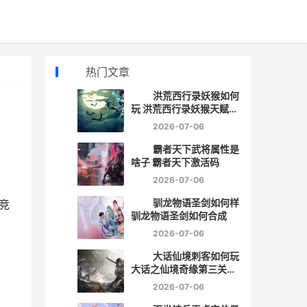
热门文章
洪荒西行录妖猴如何
玩 洪荒西行录妖猴天赋加
点推荐
2026-07-06
霸者天下武将属性是
啥子 霸者天下激活码
2026-07-06
驯龙物语圣剑如何样
竞
驯龙物语圣剑如何合成
2026-07-06
大话仙境刺客如何玩
大话之仙境奇缘第三关怎
么过
2026-07-06