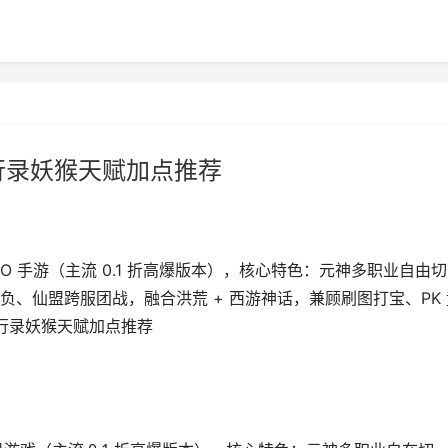
行录妖猴天赋加点推荐
O 手游（主流 0.1 折高爆版本），核心特色：元神多职业自由切
、仙盟跨服团战，融合洪荒 + 西游神话，兼顾刷图打宝、PK 
西行录妖猴天赋加点推荐