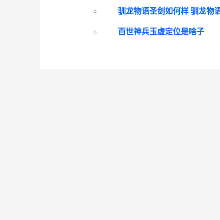
百世神兵玉虚定位是啥子