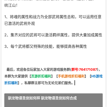
统江山！
1、将魂的属性和战力为全部武将属性总和，可以运用任意
已激活的武将外观
2、集齐对应的武将可以激活羁绊属性，提供大量加成属性
3、每个武将都又特殊的技能，能够提高各种属性
最后，欢迎
各位玩家加入大家的游戏服务群(
群号:764171087
)，
本群为大家提供【
页游折扣福利
】
【
手机游戏折扣福利
】
【
H5游戏
折扣福利
】
，私聊群主即可为无论兄弟们服务。
驯龙物语圣剑如何样 驯龙物语圣剑如何合成