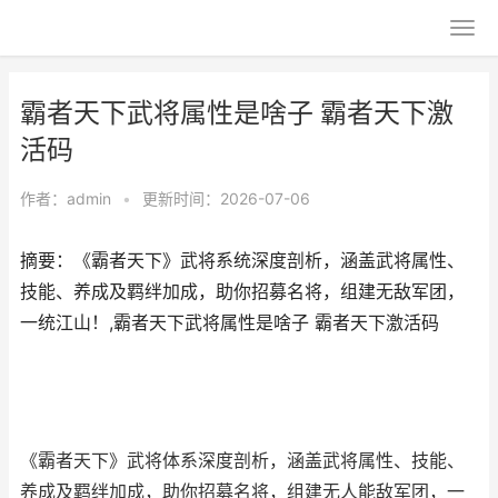
霸者天下武将属性是啥子 霸者天下激
活码
作者：
admin
•
更新时间：2026-07-06
摘要：《霸者天下》武将系统深度剖析，涵盖武将属性、
技能、养成及羁绊加成，助你招募名将，组建无敌军团，
一统江山！,霸者天下武将属性是啥子 霸者天下激活码
《霸者天下》武将体系深度剖析，涵盖武将属性、技能、
养成及羁绊加成，助你招募名将，组建无人能敌军团，一