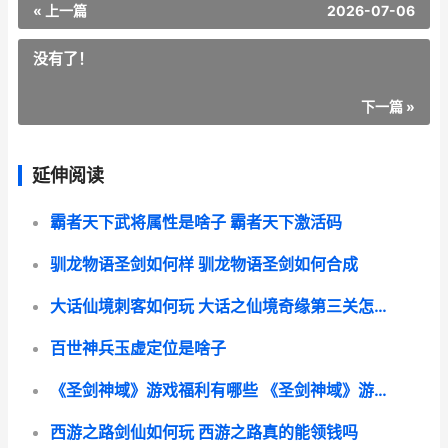
« 上一篇
2026-07-06
没有了！
下一篇 »
延伸阅读
霸者天下武将属性是啥子 霸者天下激活码
驯龙物语圣剑如何样 驯龙物语圣剑如何合成
大话仙境刺客如何玩 大话之仙境奇缘第三关怎么过
百世神兵玉虚定位是啥子
《圣剑神域》游戏福利有哪些 《圣剑神域》游戏下载
西游之路剑仙如何玩 西游之路真的能领钱吗