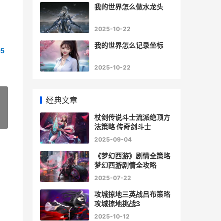
我的世界怎么做水龙头
2025-10-22
我的世界怎么记录坐标
5
2025-10-22
经典文章
杖剑传说斗士流派绝顶方
»
法策略 传奇剑斗士
2025-09-04
《梦幻西游》剧情全策略
梦幻西游剧情全攻略
2025-07-22
攻城掠地三英战吕布策略
攻城掠地挑战3
2025-10-12