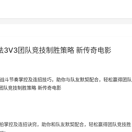
法3V3团队竞技制胜策略 新传奇电影
、战斗节奏掌控及连招技巧，助你与队友默契配合，轻松赢得团队
3团队竞技制胜策略 新传奇电影
节拍掌控及连招诀窍，助你和队友默契配合，轻松赢得团队竞技胜