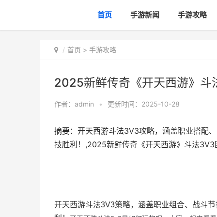
首页
手游新闻
手游攻略
首页
>
手游攻略
2025新鲜传奇《开天西游》斗
作者：
admin
•
更新时间：2025-10-28
摘要：开天西游斗法3V3攻略，涵盖职业搭配
技胜利！,2025新鲜传奇《开天西游》斗法3V
开天西游斗法3V3策略，涵盖职业组合、战斗