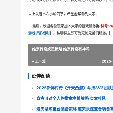
以上就是本次小编同享，希望能帮助到大家。
最后，欢迎
各位玩家加入大家的游戏服务群(
群号:76
游戏折扣福利
】
，私聊群主即可为无论兄弟们服务。
维京传奇妖灵策略 维京传奇有神吗
« 上一篇
2025-
延伸阅读
盲盒派对全人物徽章主推策略 盲盒排队