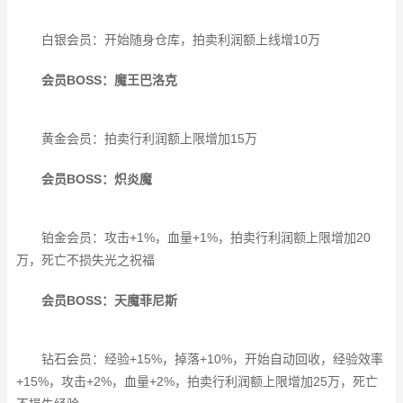
白银会员：开始随身仓库，拍卖利润额上线增10万
会员BOSS：魔王巴洛克
黄金会员：拍卖行利润额上限增加15万
会员BOSS：炽炎魔
铂金会员：攻击+1%，血量+1%，拍卖行利润额上限增加20
万，死亡不损失光之祝福
会员BOSS：天魔菲尼斯
钻石会员：经验+15%，掉落+10%，开始自动回收，经验效率
+15%，攻击+2%，血量+2%，拍卖行利润额上限增加25万，死亡