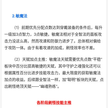
2.敏魔法
（1）前期优先分配点数达到穿戴装备的条件后，每升
一级加3点智力，3点敏捷。敏魔法相对于全智法的面板攻
击力没这么高，然而攻速和防御力进步了。总体相对偏给
于攻防一体。由于有着攻速的加成，刷怪效率也不差。
（2）天赋加点主推：敏魔法天赋需要优先点数“平稳”
板块中百分比提高敏捷的天赋，其中守护之魂强化还可以
根据属性百分比进步技能攻击力，最大限度的获取敏魔法
加点的收益。后续跟全智法一样，加“聪明”板块的天赋，点
出刷怪绝顶天赋——“幽魂熟练”。
各阶段刷怪技能主推