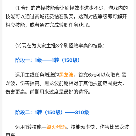
(1)合理的选择技能会让刷怪效率进步不少，游戏内的
技能可以通过商城花费钻石购买，达到对应等级即可解开
相应技能，或者通过完成转职任务获取。
(2)现在为大家主推3个刷怪效率高的技能：
阶段一：1级——1转（150级）
运用主线任务赠送的
黑龙波
，首充6元可以获取真·黑
龙波，伤害提高。黑龙波前期相对于其他技能范围更大，
伤害更高。前期用来过度是最好的选择。
阶段二：1转（150级）——310级
运用1转技能—
毁灭烈焰
。技能频率快，伤害比黑龙波
更高。