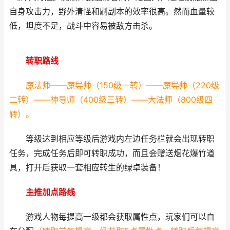
自身攻击力，野外清怪和刷副本的效率很高。然而血量较
低，坦度不足，战斗中容易被敌方击杀。
转职路线
魔法师——魔导师（150级一转）——魔导师（220级
二转）——神导师（400级三转）——大法师（800级四
转）。
等级达到相应等级后游戏内左边任务栏就会出现转职
任务，完成任务后即可转职成功，而且会赠送烟花爆竹道
具，打开后获取一套相应转生的绿卓装备！
主推加点路线
游戏人物每提高一级都会获取属性点，玩家们可以自