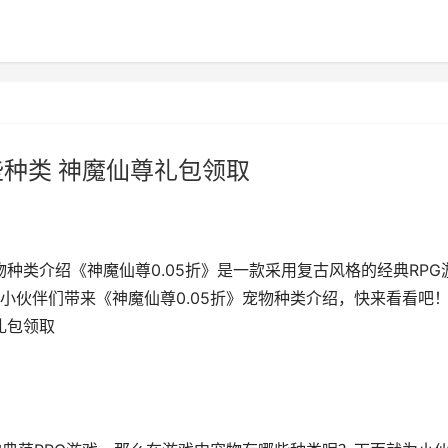
些种类 神魔仙尊礼包领取
物种类介绍《神魔仙尊0.05折》是一款采用复古风格的经典RPG
伙伴们带来《神魔仙尊0.05折》宠物种类介绍，快来看看吧！
礼包领取