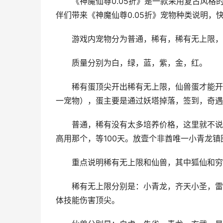
《神魔仙尊0.05折》是一款采用复古风格
伴们带来《神魔仙尊0.05折》宠物种类说明，
游戏内宠物分为普通，稀有，稀有无上限，
质量分别为白，绿，蓝，紫，金，红。
稀有蛋顶尖开出稀有无上限，仙兽蛋才能开
一宠物），蛋主要是通过妖塔掉落，签到，奇遇
普通，稀有没有太多培养价格，这里就不说
高用那个，等100天。放壹个非酋唯一小青龙镇
重点说明稀有无上限和仙兽，其中狐仙和穷
稀有无上限分别是：小青龙，齐天小圣，雷
体技能伤害顶尖。