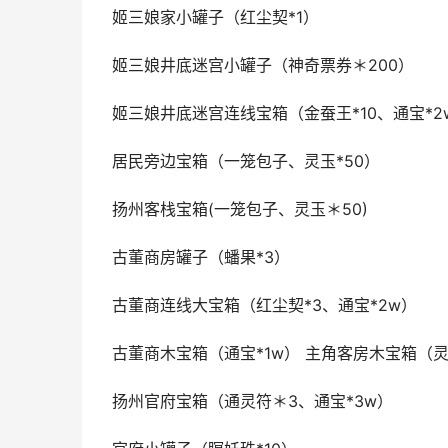
姬三娘家小罐子（红尘契*1）
姬三娘井底迷宫小罐子（神奇票券＊200）
姬三娘井底迷宫连线宝箱（金蚕王*10、通宝*2
居民旁边宝箱（一笼包子、灵玉*50）
扬州客栈宝箱(一笼包子、灵玉＊50)
古董商房罐子（蟠果*3）
古董商连线大宝箱（红尘契*3、通宝*2w）
古董商木宝箱（通宝*1w） 主角客房木宝箱（灵
扬州官府宝箱（通灵符＊3、通宝*3w）