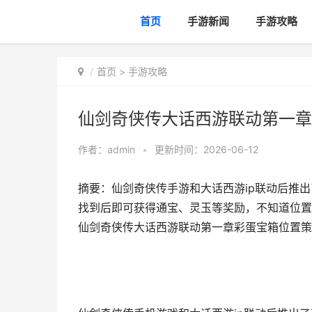
首页
手游新闻
手游攻略
首页
>
手游攻略
仙剑奇侠传大话西游联动第一章
作者：
admin
•
更新时间：2026-06-12
摘要：仙剑奇侠传手游和大话西游ip联动后推
找到后即可获得通宝、灵玉等奖励，不知道位置
仙剑奇侠传大话西游联动第一章彩蛋宝箱位置策