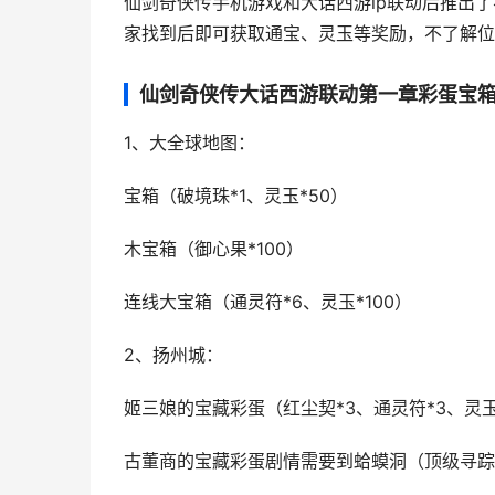
仙剑奇侠传手机游戏和大话西游ip联动后推出
家找到后即可获取通宝、灵玉等奖励，不了解位
仙剑奇侠传大话西游联动第一章彩蛋宝
1、大全球地图：
宝箱（破境珠*1、灵玉*50）
木宝箱（御心果*100）
连线大宝箱（通灵符*6、灵玉*100）
2、扬州城：
姬三娘的宝藏彩蛋（红尘契*3、通灵符*3、灵玉
古董商的宝藏彩蛋剧情需要到蛤蟆洞（顶级寻踪图