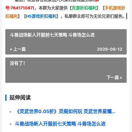
号:764171087
)，本群为大家提供【
页游折扣福利
】
【
手机游戏折
扣福利
】
【
H5游戏折扣福利
】
，私聊群主即可为无论兄弟们服务。
斗兽战场新人开服前七天策略 斗兽场怎么进
« 上一篇
2026-06-12
没有了！
下一篇 »
延伸阅读
《灵武世界0.05折》灵阁如何玩 灵武世界星耀版
斗兽战场新人开服前七天策略 斗兽场怎么进