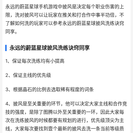
永远的蔚蓝星球手机游戏中披风是决定每个职业伤害的上
限，洗对披风可以让玩家在推关和打合作中事半功倍，不
了解如何洗的玩家可以参考永远的蔚蓝星球披风洗练诀窍
同享。
永远的蔚蓝星球披风洗练诀窍同享
1、保证每次洗练均有小提高
2、保证主线的优先级
3、根据晶石的比例去选取稀有程度的词条
4、披风是至关重要的环节，他可以决定大家主线和合作竞
技的强度，是除了图腾以外至关重要的一环，因此大家每
次在洗练披风的时候都要有规划的进行，优先级顶尖为主
线，大家每次要找到壹个最新的披风去洗一条当前等级质