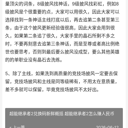
量顶尖的词条，8级披风找神话，9级披风找彩虹，例如8
级披风是个很重要的点，大家可以用很久，因此大家可以
选择找到一条神话主线打底以后，再去追第二条甚至第三
条，由于这个披风更新经验值很高，因此大家会用到很
久，如果第二条追了很久，大家手里的晶石所剩不多之
时，不要再刻意去追第三条神话，而是至尊或者高比例绝
世也要思考，否则到最后要么披风没成型，要么其他英雄
的的单职业没有晶石去洗练。
5、除了主线，如果洗到高质量的竞技场披风一定要去保
留，竞技场披风和主线是同等级稀有，不用太在意质量，
差不多就可以保留，毕竟竞技场披风不太好出。
超能继承者2兑换码新鲜概括 超能继承者2怎么赚人民币
« 上一篇
2026-06-12