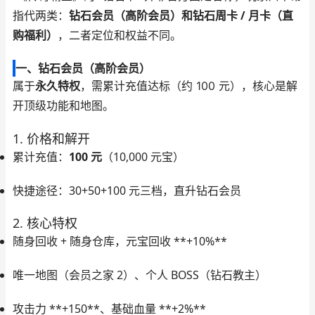
钻石会员（高阶会员）
和
钻石周卡 / 月卡（直
指代两类：
购福利）
，二者定位和权益不同。
一、钻石会员（高阶会员）
属于
永久特权
，需累计充值达标（约 100 元），核心是解
开顶级功能和地图。
1. 价格和解开
累计充值：
100 元
（10,000 元宝）
快捷途径：30+50+100 元三档，直升钻石会员
2. 核心特权
随身回收 + 随身仓库，元宝回收 **+10%**
唯一地图（会员之家 2）、个人 BOSS（钻石教主）
攻击力 **+150**、基础血量 **+2%**