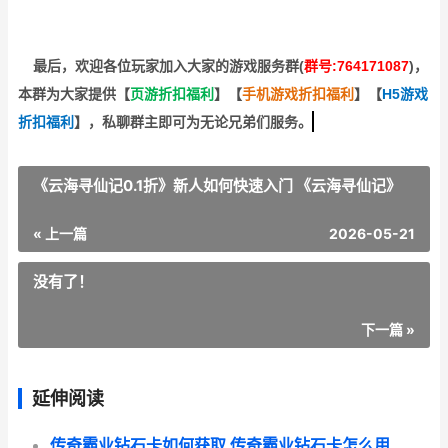
最后，欢迎
各位玩家加入大家的游戏服务群(
群号:764171087
)，
本群为大家提供【
页游折扣福利
】
【
手机游戏折扣福利
】
【
H5游戏
折扣福利
】
，私聊群主即可为无论兄弟们服务。
《云海寻仙记0.1折》新人如何快速入门 《云海寻仙记》
« 上一篇
2026-05-21
没有了！
下一篇 »
延伸阅读
传奇霸业钻石卡如何获取 传奇霸业钻石卡怎么用