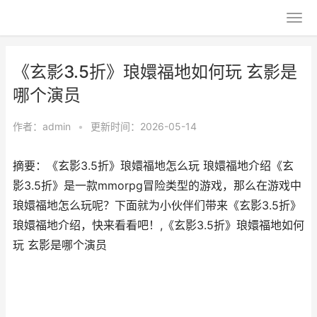
《玄影3.5折》琅嬛福地如何玩 玄影是
哪个演员
作者：
admin
•
更新时间：2026-05-14
摘要：《玄影3.5折》琅嬛福地怎么玩 琅嬛福地介绍《玄
影3.5折》是一款mmorpg冒险类型的游戏，那么在游戏中
琅嬛福地怎么玩呢？下面就为小伙伴们带来《玄影3.5折》
琅嬛福地介绍，快来看看吧！,《玄影3.5折》琅嬛福地如何
玩 玄影是哪个演员