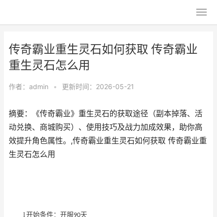
传奇霸业重生灵石如何获取 传奇霸业
重生灵石怎么用
作者：
admin
•
更新时间：2026-05-21
摘要：《传奇霸业》重生灵石的获取途径（副本掉落、活
动兑换、商城购买）、使用技巧及战力加成效果，助你高
效提升角色属性。,传奇霸业重生灵石如何获取 传奇霸业重
生灵石怎么用
l
开始条件：开服
天
90