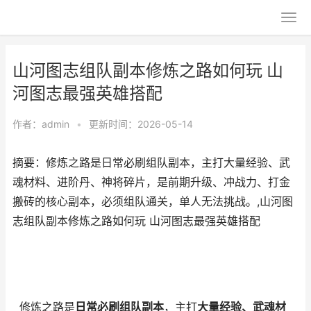
山河图志组队副本修炼之路如何玩 山
河图志最强英雄搭配
作者：
admin
•
更新时间：2026-05-14
摘要：修炼之路是日常必刷组队副本，主打大量经验、武
魂材料、进阶丹、神将碎片，是前期升级、冲战力、打金
搬砖的核心副本，必须组队通关，单人无法挑战。,山河图
志组队副本修炼之路如何玩 山河图志最强英雄搭配
修炼之路是
日常必刷组队副本
，主打
大量经验、武魂材