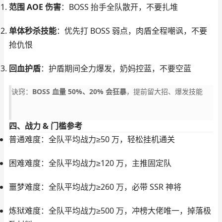
范围 AOE 伤害
：BOSS 抬手全队散开，不要扎堆
单体秒杀技能
：优先打 BOSS 弱点，肉盾全程嘲讽，不要
抢仇恨
回血护盾
：护盾期间全力爆发，奶妈控蓝，不要空蓝
诀窍：
BOSS 血量 50%、20% 会狂暴
，提前留大招、爆发技能
四、战力 & 门槛参考
普通难度：全队平均战力≥50 万，轻松挂机通关
困难难度：全队平均战力≥120 万，主推固定队
噩梦难度：全队平均战力≥260 万，必带 SSR 神将
炼狱难度：全队平均战力≥500 万，冲榜大佬唯一，掉落极