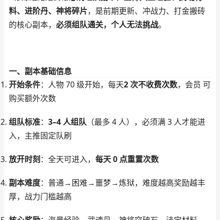
料、进阶丹、神将碎片
，是前期更新、冲战力、打金搬砖
的核心副本，
必须组队通关，个人无法挑战
。
一、副本基础信息
开始条件
：人物 70 级开始，每天
2 次不收费次数
，会员 可
购买额外次数
组队标准
：
3–4 人组队
（最多 4 人），必须满 3 人才能进
入，主推固定队刷
放开时刻
：全天可进入，
每天 0 点重置次数
副本难度
：普通→困难→噩梦→炼狱，难度越高奖励越丰
厚，战力门槛越高