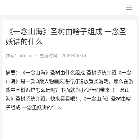
《一念山海》圣树由啥子组成 一念圣
妖讲的什么
作者：
admin
•
更新时间：2026-05-14
摘要：《一念山海》圣树由什么组成 圣树系统介绍《一念
山海》是一款Q版人物画风进行打造放置类游戏，那么在游
戏中圣树系统怎么玩呢？下面就为小伙伴们带来《一念山
海》圣树系统介绍，快来看看吧！,《一念山海》圣树由啥
子组成 一念圣妖讲的什么