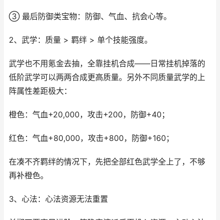
③ 最后防御类宝物：防御、气血、抗会心等。
2、武学：质量 > 羁绊 > 单个技能强度。
武学也不用氪金去抽，全靠挂机合成——日常挂机掉落的
低阶武学可以两两合成更高质量。另外不同质量武学的上
阵属性差距极大：
橙色：气血+20,000，攻击+200，防御+40；
红色：气血+80,000，攻击+800，防御+160；
在凑不齐羁绊的情况下，先把全部红色武学全上了，不够
再补橙色。
3、心法：心法资源无法重置