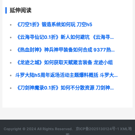
延伸阅读
《刀空1折》锻造系统如何玩 刀空h5
《云海寻仙记0.1折》新人如何避坑 《云海寻仙记》
《热血封神》神兵神甲装备如何合成 9377热血封神游戏攻略
《龙迹之城》如何获取天赋箴言装备 龙迹小组
斗罗大陆h5周年返场活动主题爆料概括 斗罗大陆h5游戏周年庆活动后会有什么活动
《刀剑神魔录0.1折》如何不分散资源 刀剑神魔录游戏兑换码
Copyright © 2024 All Rights Reserved.
京ICP备2025130124号-1
XML地