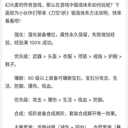
幻元素的传奇游戏，那么在游戏中锻造体系如何玩呢？下
面就为小伙伴们带来《刀空1折》锻造体系方法说明，快来
看看吧！
强化：强化装备槽位，属性永久保留，失败增加经
验，经验满 100% 成功。
优先级：武器 > 头盔 > 衣服 > 项链 > 戒指 > 护腕 >
鞋子。
镶嵌：80 级以上装备可镶嵌宝石，宝石分攻击、生
活、防御、爆伤、吸血。
优先级：攻击 > 爆伤 > 生活 > 吸血 > 防御。
合成：低阶装备合成高阶，套装合成解开唯一效果。
主推套装：龙骸战甲（减伤 + 回血）、血怒套装（暴