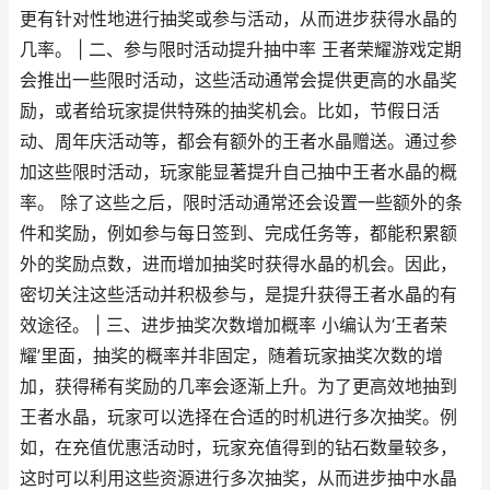
更有针对性地进行抽奖或参与活动，从而进步获得水晶的
几率。 | 二、参与限时活动提升抽中率 王者荣耀游戏定期
会推出一些限时活动，这些活动通常会提供更高的水晶奖
励，或者给玩家提供特殊的抽奖机会。比如，节假日活
动、周年庆活动等，都会有额外的王者水晶赠送。通过参
加这些限时活动，玩家能显著提升自己抽中王者水晶的概
率。 除了这些之后，限时活动通常还会设置一些额外的条
件和奖励，例如参与每日签到、完成任务等，都能积累额
外的奖励点数，进而增加抽奖时获得水晶的机会。因此，
密切关注这些活动并积极参与，是提升获得王者水晶的有
效途径。 | 三、进步抽奖次数增加概率 小编认为‘王者荣
耀’里面，抽奖的概率并非固定，随着玩家抽奖次数的增
加，获得稀有奖励的几率会逐渐上升。为了更高效地抽到
王者水晶，玩家可以选择在合适的时机进行多次抽奖。例
如，在充值优惠活动时，玩家充值得到的钻石数量较多，
这时可以利用这些资源进行多次抽奖，从而进步抽中水晶