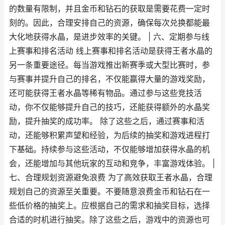
的数量有限制，并且金币和钻石的获取是需要花费一定时
刻的。因此，合理安排自己的资源，确保每次兑换都能最
大化地获得水晶，是进步效率的关键。 | 六、定期参与线
上赛事和排名活动 线上赛事和排名活动是获得王者水晶的
另一条重要途径。每当游戏推出新赛季或大型比赛时，参
与赛事并提升自己的排名，不仅能赢得大量的游戏奖励，
还可能获得王者水晶等稀有物品。通过参与这些竞技活
动，你不仅能够提升自己的技巧，还能获得额外的水晶奖
励，提升抽奖的成功率。 除了这些之后，通过赛事和活
动，还能够积累声望和经验，为后续的抽奖和游戏进程打
下基础。持续参与这些活动，不仅能够增加获得水晶的机
会，还能增加与其他玩家的互动和竞争，丰富游戏体验。 |
七、合理规划资源避免浪费 为了高效获取王者水晶，合理
规划自己的资源至关重要。不要随意浪费金币和钻石在一
些低价格的抽奖上。应根据自己的需求和抽奖目标，选择
合适的时机进行抽奖。除了这些之后，游戏中的资源也可