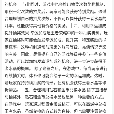
的机会。 与此同时，游戏中也会推出抽奖次数奖励机制，
累积一定次数的抽奖后，玩家可能会获得特别奖励。通过
合理规划自己的抽奖次数，不仅可以提升获得王者水晶的
几率，还能获得其他有价格的奖励。 | 四、利用幸运加成
提升抽奖效果 幸运加成是王者荣耀中的一种抽奖机制，玩
家在抽奖时可能会触发幸运加成，提升某一特定奖励的掉
落概率。这种机制通常与玩家的账号等级、充值情况等影
响有关。因此，尽量提升自己的游戏等级并参与一些充值
活动，可以增加触发幸运加成的机会，进一步进步获得王
者水晶的概率。 除了这些之后，在游戏中，每当玩家进行
连续抽奖时，体系也可能会给予一定的幸运加成。这时，
若玩家保持持续抽奖的情形，便有机会获得王者水晶等珍
贵物品。 | 五、合理利用钻石和金币兑换水晶 除了直接参
与抽奖外，钻石和金币兑换水晶也是另一种重要的方式。
在游戏中，玩家通过积累金币或钻石，可以在商城中兑换
王者水晶。虽然兑换的方式较为直接，但也需要注意兑换