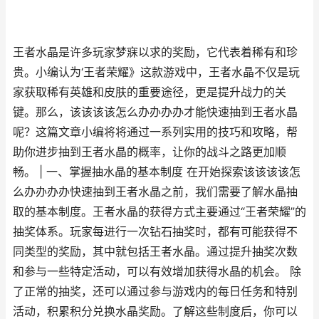
王者水晶是许多玩家梦寐以求的奖励，它代表着稀有和珍
贵。小编认为‘王者荣耀》这款游戏中，王者水晶不仅是玩
家获取稀有英雄和皮肤的重要途径，更是提升战力的关
键。那么，该该该该怎么办办办办才能快速抽到王者水晶
呢？这篇文章小编将将通过一系列实用的技巧和攻略，帮
助你进步抽到王者水晶的概率，让你的战斗之路更加顺
畅。 | 一、掌握抽水晶的基本制度 在开始探索该该该该怎
么办办办办快速抽到王者水晶之前，我们需要了解水晶抽
取的基本制度。王者水晶的获得方式主要通过“王者荣耀”的
抽奖体系。玩家每进行一次钻石抽奖时，都有可能获得不
同类型的奖励，其中就包括王者水晶。通过提升抽奖次数
和参与一些特定活动，可以有效增加获得水晶的机会。 除
了正常的抽奖，还可以通过参与游戏内的每日任务和特别
活动，积累积分兑换水晶奖励。了解这些制度后，你可以